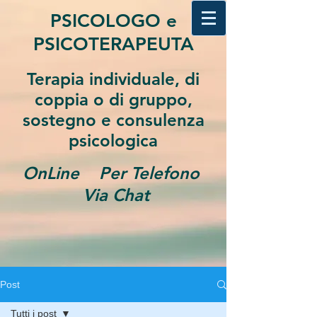
PSICOLOGO e
PSICOTERAPEUTA
Terapia individuale, di
coppia o di gruppo,
sostegno e consulenza
psicologica
OnLine Per Telefono
Via Chat
Post
Tutti i post