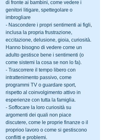
di fronte ai bambini, come vedere i 
genitori litigare, spettegolare o 
imbrogliare
- Nascondere i propri sentimenti ai figli, 
inclusa la propria frustrazione, 
eccitazione, delusione, gioia, curiosità. 
Hanno bisogno di vedere come un 
adulto gestisce bene i sentimenti (o 
come sistemi la cosa se non lo fa).
- Trascorrere il tempo libero con 
intrattenimento passivo, come 
programmi TV o guardare sport, 
rispetto al coinvolgimento attivo in 
esperienze con tutta la famiglia.
- Soffocare la loro curiosità su 
argomenti dei quali non piace 
discutere, come le proprie finanze o il 
proprioo lavoro o come si gestiscono 
conflitti e problemi.